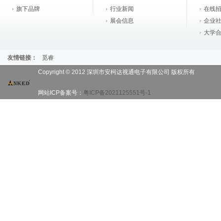
旗下品牌
行业新闻
在线
展会信息
企业
大学
友情链接：
觅睿
Copyright © 2012 深圳市安柯达视通电子有限公司 版权所有
网站ICP备案号：
粤ICP备2021125551号-1